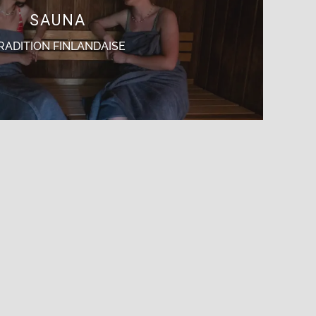
SAUNA
RADITION FINLANDAISE