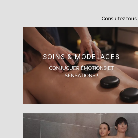
Consultez tous 
SOINS & MODELAGES
CONJUGUER ÉMOTIONS ET
SENSATIONS !