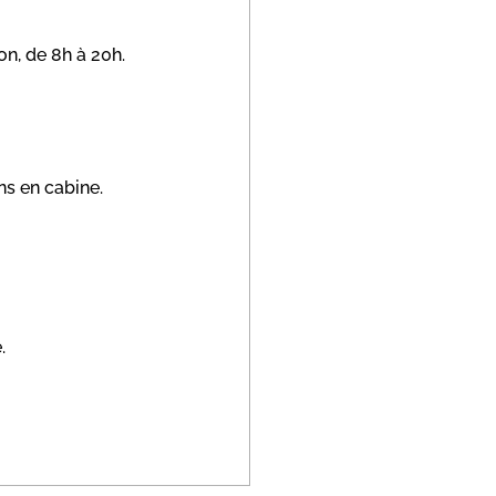
on, de 8h à 20h.
ns en cabine.
.