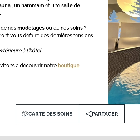
auna
, un
hammam
et une
salle de
.
n de nos
modelages
ou de nos
soins
?
ont vous défaire des dernières tensions.
xtérieure à l'hôtel.
vitons à découvrir notre
boutique
CARTE DES SOINS
PARTAGER