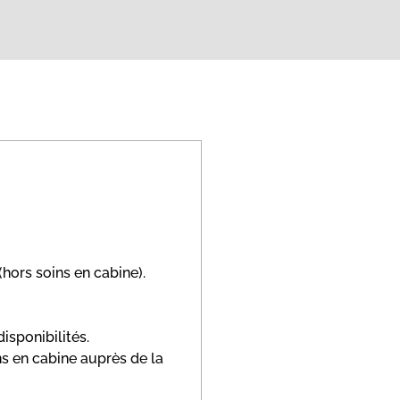
(hors soins en cabine).
isponibilités.
ns en cabine auprès de la