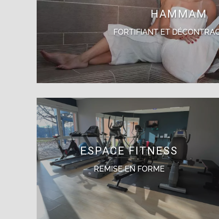
HAMMAM
FORTIFIANT ET DÉCONTRAC
ESPACE FITNESS
REMISE EN FORME