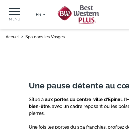
FR
MENU
Accueil
Spa dans les Vosges
Une pause détente au cœ
Situé à
aux portes du centre-ville d'Épinal
, l
bien-être
, avec un cadre reposant où les bois
pierres.
Une fois les portes du spa franchies, profitez d