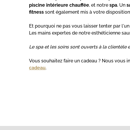
piscine intérieure chauffée
, et notre
spa
. Un
s
fitness
sont également mis à votre disposition
Et pourquoi ne pas vous laisser tenter par l'u
Les mains expertes de notre esthéticienne saur
Le spa et les soins sont ouverts à la clientèle e
Vous souhaitez faire un
cadeau ? Nous vous in
cadeau
.