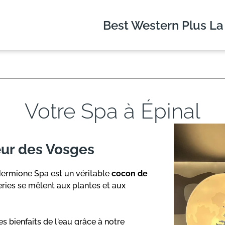
Best Western Plus
La
Votre Spa à Épinal
ur des Vosges
'Hermione Spa est un véritable
cocon de
eries se mêlent aux plantes et aux
es bienfaits de l'eau grâce à notre