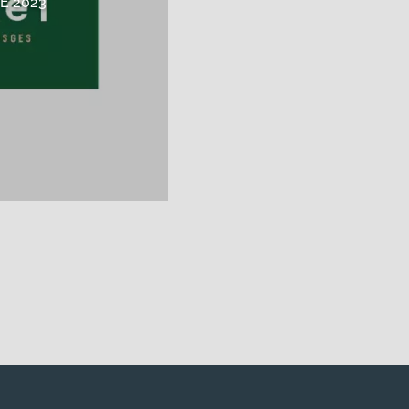
É 2023