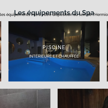
Les équipements du Spa
les équipements mis à votre disposition au sein de l'Hermio
PISCINE
INTÉRIEURE ET CHAUFFÉE