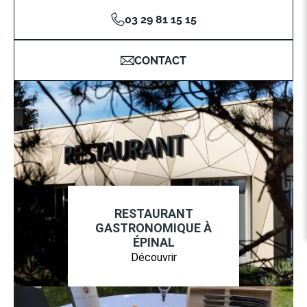
03 29 81 15 15
CONTACT
RESTAURANT
GASTRONOMIQUE À
ÉPINAL
Découvrir