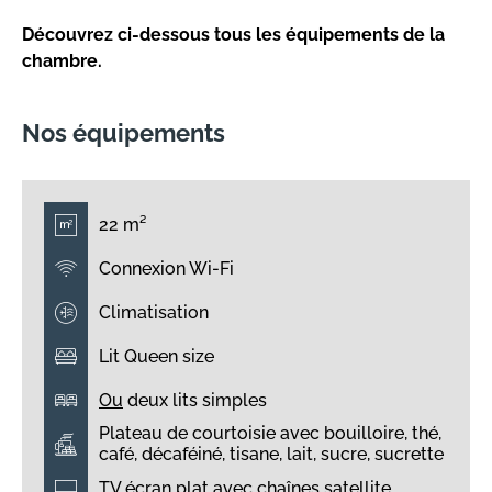
Découvrez ci-dessous tous les équipements de la
chambre.
Nos équipements
22 m²
Connexion Wi-Fi
Climatisation
Lit Queen size
Ou
deux lits simples
Plateau de courtoisie avec bouilloire, thé,
café, décaféiné, tisane, lait, sucre, sucrette
TV écran plat avec chaînes satellite