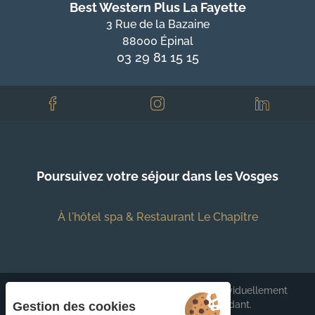
Best Western Plus La Fayette
3 Rue de la Bazaine
88000 Épinal
03 29 81 15 15
Poursuivez votre séjour dans les Vosges
À l'hôtel spa & Restaurant Le Chapître
Chaque établissement BWH Hotels est individuellement
exploité par un propriétaire indépendant.
Gestion des cookies