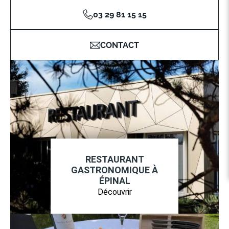
03 29 81 15 15
CONTACT
RESTAURANT
GASTRONOMIQUE À
ÉPINAL
Découvrir