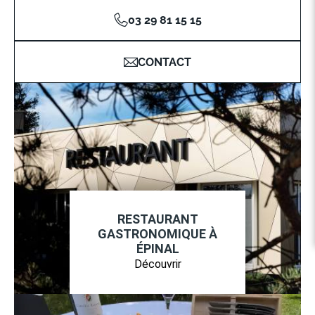
03 29 81 15 15
CONTACT
RESTAURANT
GASTRONOMIQUE À
ÉPINAL
Découvrir