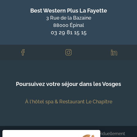
Best Western Plus La Fayette
3 Rue de la Bazaine
88000 Épinal
03 29 81 15 15
Poursuivez votre séjour dans les Vosges
À l'hôtel spa & Restaurant Le Chapître
Chaque établissement BWH Hotels est individuellement