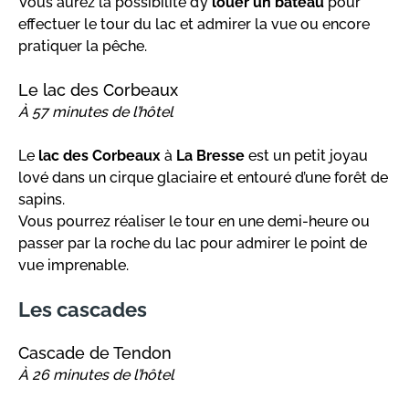
Vous aurez la possibilité d’y
louer un bateau
pour
effectuer le tour du lac et admirer la vue ou encore
pratiquer la pêche.
Le lac des Corbeaux
À 57 minutes de l’hôtel
Le
lac des Corbeaux
à
La Bresse
est un petit joyau
lové dans un cirque glaciaire et entouré d’une forêt de
sapins.
Vous pourrez réaliser le tour en une demi-heure ou
passer par la roche du lac pour admirer le point de
vue imprenable.
Les cascades
Cascade de Tendon
À 26 minutes de l’hôtel