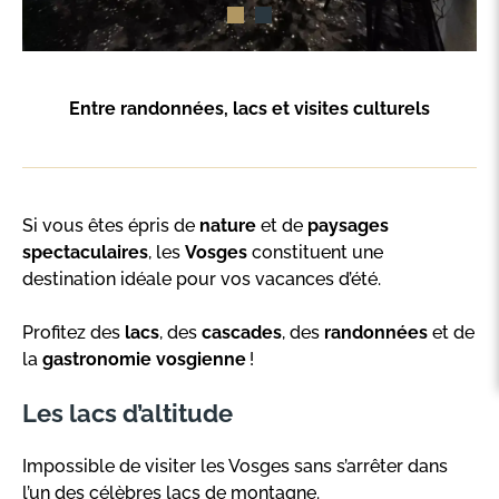
Entre randonnées, lacs et visites culturels
Si vous êtes épris de
nature
et de
paysages
spectaculaires
, les
Vosges
constituent une
destination idéale pour vos vacances d’été.
Profitez des
lacs
, des
cascades
, des
randonnées
et de
la
gastronomie vosgienne
!
Les lacs d’altitude
Impossible de visiter les Vosges sans s’arrêter dans
l’un des célèbres lacs de montagne.