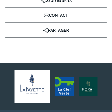
03 29 81 15 15
CONTACT
PARTAGER