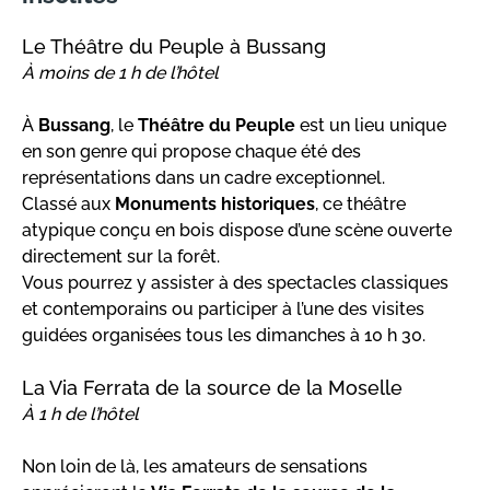
Le Théâtre du Peuple à Bussang
À moins de 1 h de l’hôtel
À
Bussang
, le
Théâtre du Peuple
est un lieu unique
en son genre qui propose chaque été des
représentations dans un cadre exceptionnel.
Classé aux
Monuments historiques
, ce théâtre
atypique conçu en bois dispose d’une scène ouverte
directement sur la forêt.
Vous pourrez y assister à des spectacles classiques
et contemporains ou participer à l’une des visites
guidées organisées tous les dimanches à 10 h 30.
La Via Ferrata de la source de la Moselle
À 1 h de l’hôtel
Non loin de là, les amateurs de sensations