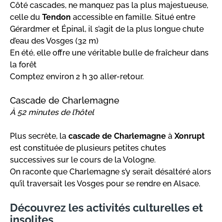
Côté cascades, ne manquez pas la plus majestueuse,
celle du
Tendon
accessible en famille. Situé entre
Gérardmer et Épinal, il s’agit de la plus longue chute
d’eau des Vosges (32 m)
En été, elle offre une véritable bulle de fraîcheur dans
la forêt
Comptez environ 2 h 30 aller-retour.
Cascade de Charlemagne
À 52 minutes de l’hôtel
Plus secrète, la
cascade de Charlemagne
à
Xonrupt
est constituée de plusieurs petites chutes
successives sur le cours de la Vologne.
On raconte que Charlemagne s’y serait désaltéré alors
qu’il traversait les Vosges pour se rendre en Alsace.
Découvrez les activités culturelles et
insolites