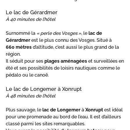
Le lac de Gérardmer
À 40 minutes de l’hôtel
Surnommé la
« perle des Vosges »
, le
lac de
Gérardmer
est le plus connu des Vosges. Situé à
660 mètres
d’altitude, c’est aussi le plus grand de la
région.
Il séduit pour ses
plages aménagées
et surveillées en
été et ses possibilités de loisirs nautiques comme le
pédalo ou le canoë.
Le lac de Longemer à Xonrupt
À 48 minutes de l’hôtel
Plus sauvage, le
lac de Longemer
à
Xonrupt
est idéal
pour une promenade au bord de l’eau. Il est d’ailleurs
classé parmi les sites remarquables.