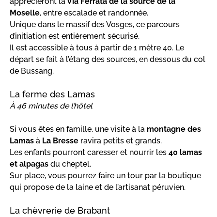
apprécieront la
Via Ferrata de la source de la
Moselle
, entre escalade et randonnée.
Unique dans le massif des Vosges, ce parcours
d’initiation est entièrement sécurisé.
Il est accessible à tous à partir de 1 mètre 40. Le
départ se fait à l’étang des sources, en dessous du col
de Bussang.
La ferme des Lamas
À 46 minutes de l’hôtel
Si vous êtes en famille, une visite à la
montagne des
Lamas
à
La Bresse
ravira petits et grands.
Les enfants pourront caresser et nourrir les
40 lamas
et alpagas
du cheptel.
Sur place, vous pourrez faire un tour par la boutique
qui propose de la laine et de l’artisanat péruvien.
La chèvrerie de Brabant