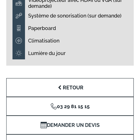
Vidéoprojecteur avec HDMI ou VGA (sur
demande)
Système de sonorisation (sur demande)
Paperboard
Climatisation
Lumière du jour
RETOUR
03 29 81 15 15
DEMANDER UN DEVIS