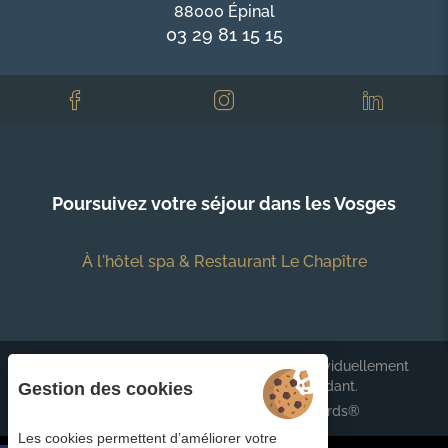
88000 Épinal
03 29 81 15 15
Poursuivez votre séjour dans les Vosges
À l'hôtel spa & Restaurant Le Chapître
Chaque établissement BWH Hotels est individuellement
exploité par un propriétaire indépendant.
Gestion des cookies
bestwestern.fr
-
Best Western Rewards®
Les cookies permettent d’améliorer votre