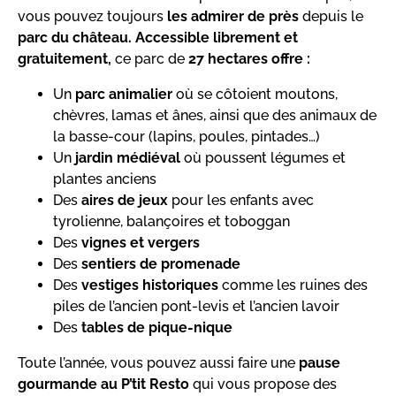
vous pouvez toujours
les admirer de près
depuis le
parc du château. Accessible librement et
gratuitement,
ce parc de
27 hectares offre :
Un
parc animalier
où se côtoient moutons,
chèvres, lamas et ânes, ainsi que des animaux de
la basse-cour (lapins, poules, pintades…)
Un
jardin médiéval
où poussent légumes et
plantes anciens
Des
aires de jeux
pour les enfants avec
tyrolienne, balançoires et toboggan
Des
vignes et vergers
Des
sentiers de promenade
Des
vestiges historiques
comme les ruines des
piles de l’ancien pont-levis et l’ancien lavoir
Des
tables de pique-nique
Toute l’année, vous pouvez aussi faire une
pause
gourmande au P’tit Resto
qui vous propose des