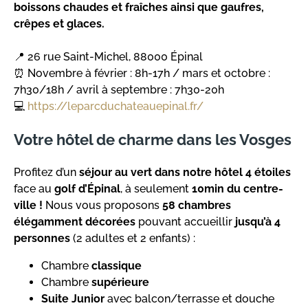
boissons chaudes et fraîches ainsi que gaufres,
crêpes et glaces.
📍 26 rue Saint-Michel, 88000 Épinal
⏰ Novembre à février : 8h-17h / mars et octobre :
7h30/18h / avril à septembre : 7h30-20h
💻
https://leparcduchateauepinal.fr/
Votre hôtel de charme dans les Vosges
Profitez d’un
séjour au vert dans notre hôtel 4 étoiles
face au
golf d’Épinal
, à seulement
10min du centre-
ville !
Nous vous proposons
58 chambres
élégamment décorées
pouvant accueillir
jusqu’à 4
personnes
(2 adultes et 2 enfants) :
Chambre
classique
Chambre
supérieure
Suite Junior
avec balcon/terrasse et douche