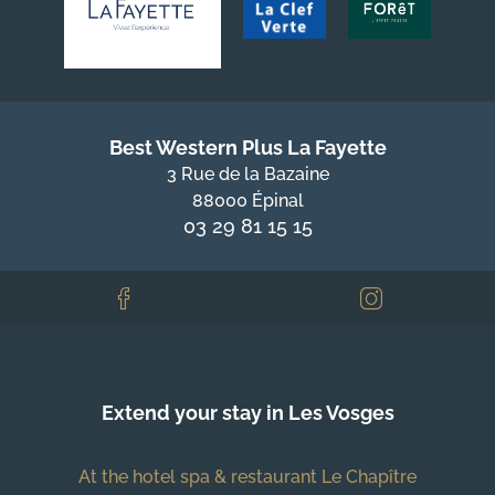
Best Western Plus La Fayette
3 Rue de la Bazaine
88000 Épinal
03 29 81 15 15
Extend your stay in Les Vosges
At the hotel spa & restaurant Le Chapître